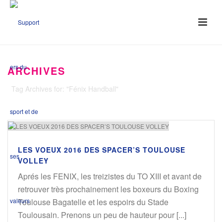
ARCHIVES
Tag Archives for: "Fénix Handball"
LES VOEUX 2016 DES SPACER’S TOULOUSE
VOLLEY
Aprés les FENIX, les treizistes du TO XIII et avant de
retrouver très prochainement les boxeurs du Boxing
Toulouse Bagatelle et les espoirs du Stade
Toulousain. Prenons un peu de hauteur pour [...]