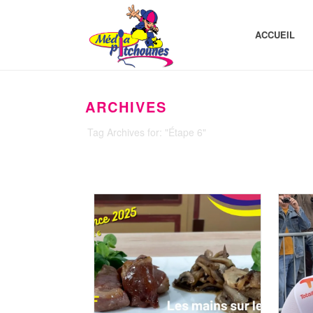
ACCUEIL
ARCHIVES
Tag Archives for: "Étape 6"