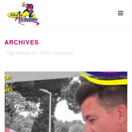
ARCHIVES
Tag Archives for: "Didier Codorniou"