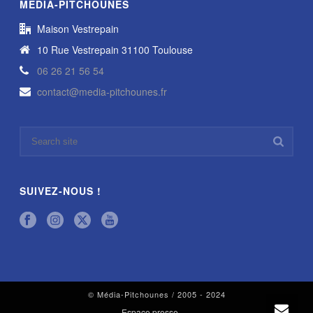
MÉDIA-PITCHOUNES
Maison Vestrepain
10 Rue Vestrepain 31100 Toulouse
06 26 21 56 54
contact@media-pitchounes.fr
SUIVEZ-NOUS !
© Média-Pitchounes / 2005 - 2024
Espace presse