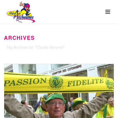
ARCHIVES
Tag Archives for: "Claude Simonet"