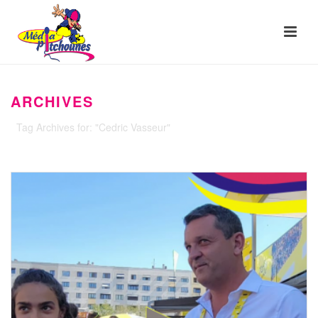
ARCHIVES
Tag Archives for: "Cedric Vasseur"