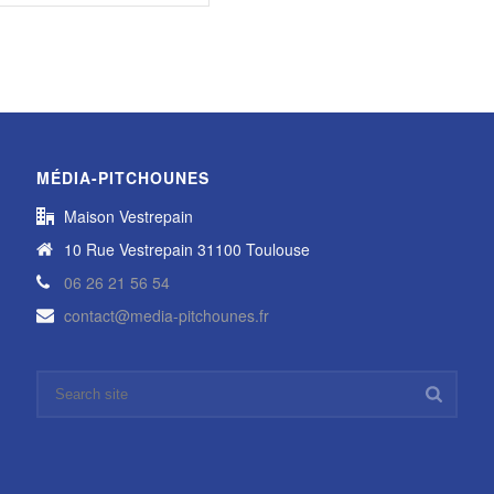
MÉDIA-PITCHOUNES
Maison Vestrepain
10 Rue Vestrepain 31100 Toulouse
06 26 21 56 54
contact@media-pitchounes.fr