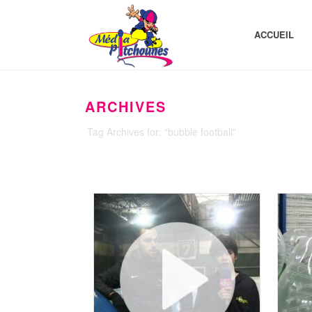
ACCUEIL
ARCHIVES
Tag Archives for: "bubble football"