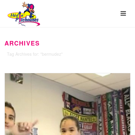
ARCHIVES
Tag Archives for: "bermudez"