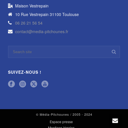
Maison Vestrepain
10 Rue Vestrepain 31100 Toulouse
06 26 21 56 54
contact@media-pitchounes.fr
SUIVEZ-NOUS !
© Média-Pitchounes / 2005 - 2024
Espace presse
Mentions légales