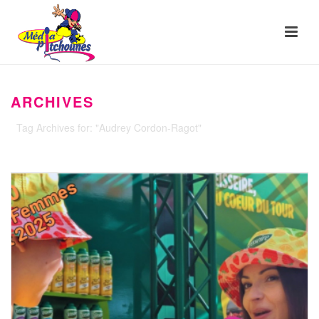
ARCHIVES
Tag Archives for: "Audrey Cordon-Ragot"