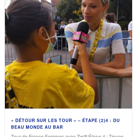
« DÉTOUR SUR LES TOUR » – ÉTAPE (2)4 : DU
BEAU MONDE AU BAR
Tour de France Femmes avec Zwift Étape 4 : Troyes