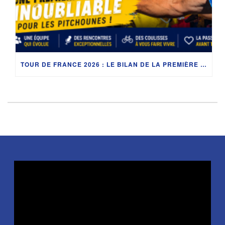
TOUR DE FRANCE 2026 : LE BILAN DE LA PREMIÈRE SEMAINE DES PITCHOUNES AVANT LA REPRISE