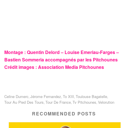
Montage : Quentin Delord – Louise Emeriau-Farges –
Bastien Sommeria accompagnés par les Pitchounes
Crédit images : Association Media Pitchounes
Celine Dumerc
Jérome Fernandez
To XIII
Toulouse Bagatelle
,
,
,
,
Tour Au Pied Des Tours
Tour De France
Tv Pitchounes
Velorution
,
,
,
RECOMMENDED POSTS