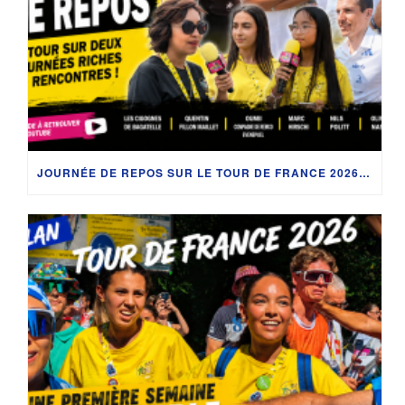
JOURNÉE DE REPOS SUR LE TOUR DE FRANCE 2026 : RETOUR SUR DEUX JOURNÉES RICHES EN RENCONTRES