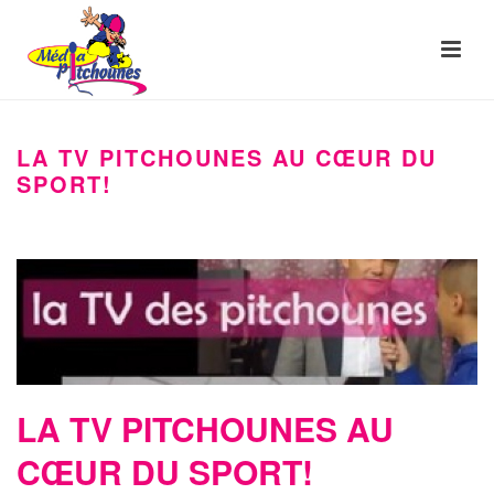
LA TV PITCHOUNES AU CŒUR DU
SPORT!
LA TV PITCHOUNES AU
CŒUR DU SPORT!