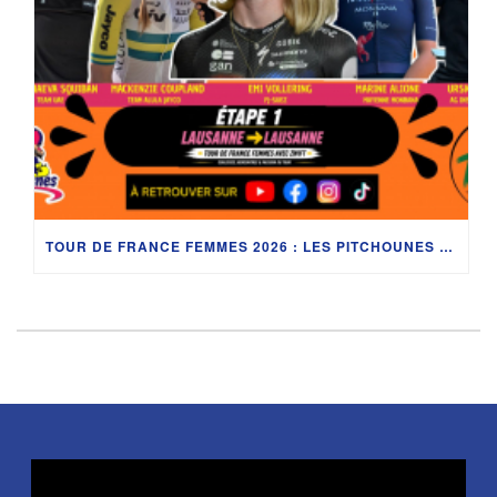
TOUR DE FRANCE FEMMES 2026 : LES PITCHOUNES LANCENT LEUR TOUR À LAUSANNE