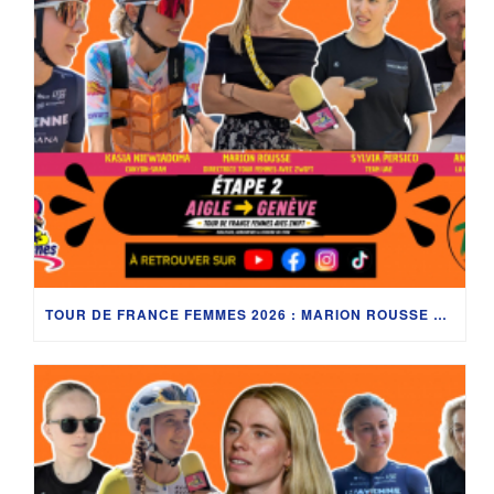
TOUR DE FRANCE FEMMES 2026 : MARION ROUSSE ET LES PITCHOUNES À AIGLE