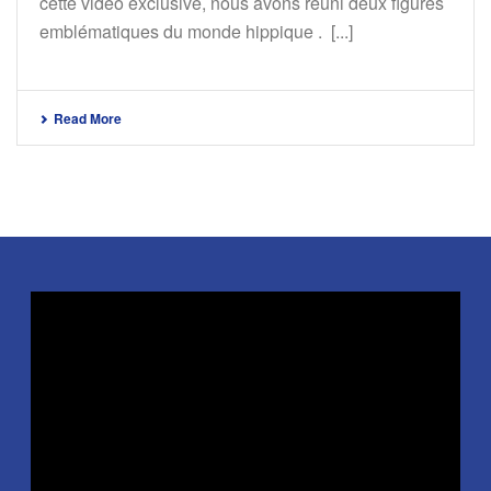
cette vidéo exclusive, nous avons réuni deux figures
emblématiques du monde hippique . [...]
Read More