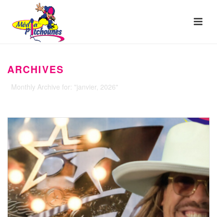
ARCHIVES
Monthly Archive for: "janvier, 2026"