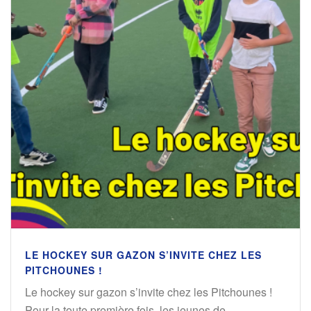
LE HOCKEY SUR GAZON S’INVITE CHEZ LES
PITCHOUNES !
Le hockey sur gazon s’invite chez les Pitchounes !
Pour la toute première fois, les jeunes de