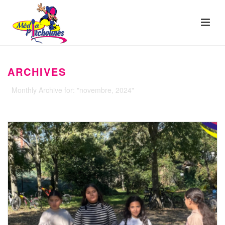
ARCHIVES
Monthly Archive for: "novembre, 2024"