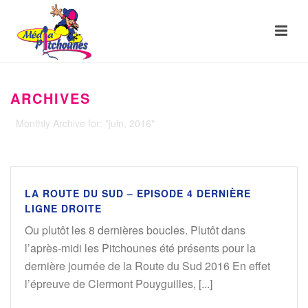
ARCHIVES
Monthly Archive for: "juin, 2016"
LA ROUTE DU SUD – EPISODE 4 DERNIÈRE
LIGNE DROITE
Ou plutôt les 8 dernières boucles. Plutôt dans
l’après-midi les Pitchounes été présents pour la
dernière journée de la Route du Sud 2016 En effet
l’épreuve de Clermont Pouyguilles, [...]