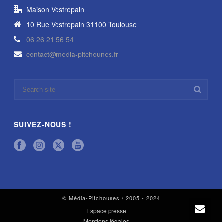
Maison Vestrepain
10 Rue Vestrepain 31100 Toulouse
06 26 21 56 54
contact@media-pitchounes.fr
SUIVEZ-NOUS !
© Média-Pitchounes / 2005 - 2024
Espace presse
Mentions légales